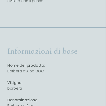
evitare con il pesce.
Informazioni di base
Nome del prodotto:
Barbera d’Alba DOC
Vitigno:
barbera
Denominazione:
Barbera d’Alba