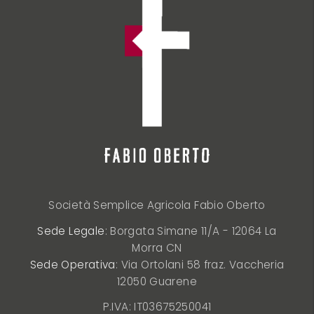
Società Semplice Agricola Fabio Oberto
Sede Legale
: Borgata Simane 11/A - 12064 La
Morra CN
Sede Operativa
: Via Ortolani 58 fraz. Vaccheria
12050 Guarene
P.IVA: IT03675250041