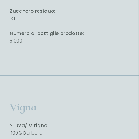
Zucchero residuo:
<1
Numero di bottiglie prodotte:
5.000
Vigna
% Uva/ Vitigno:
100% Barbera